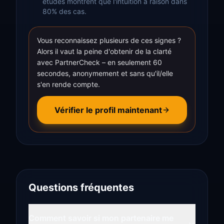
études montrent que l'intuition a raison dans
80% des cas.
Vous reconnaissez plusieurs de ces signes ?
Alors il vaut la peine d'obtenir de la clarté
avec PartnerCheck – en seulement 60
secondes, anonymement et sans qu'il/elle
s'en rende compte.
Vérifier le profil maintenant
Questions fréquentes
Comment savoir si mon partenaire me