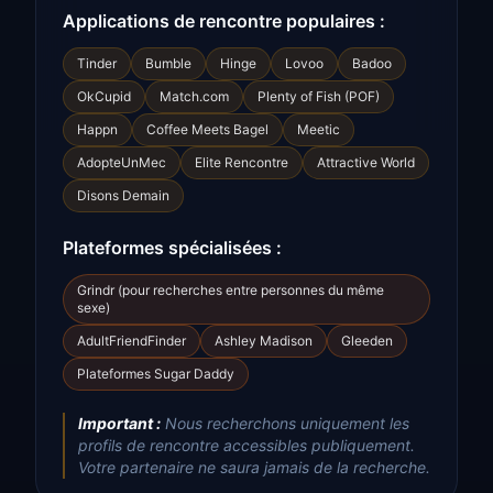
Applications de rencontre populaires :
Tinder
Bumble
Hinge
Lovoo
Badoo
OkCupid
Match.com
Plenty of Fish (POF)
Happn
Coffee Meets Bagel
Meetic
AdopteUnMec
Elite Rencontre
Attractive World
Disons Demain
Plateformes spécialisées :
Grindr (pour recherches entre personnes du même
sexe)
AdultFriendFinder
Ashley Madison
Gleeden
Plateformes Sugar Daddy
Important :
Nous recherchons uniquement les
profils de rencontre accessibles publiquement.
Votre partenaire ne saura jamais de la recherche.